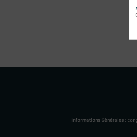
Informations Générales :
cong