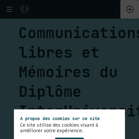
Communication
libres et
Mémoires du
Diplôme
InterUniversi
A propos des cookies sur ce site
paramédical
Ce site utilise des cookies visant à
améliorer votre expérience.